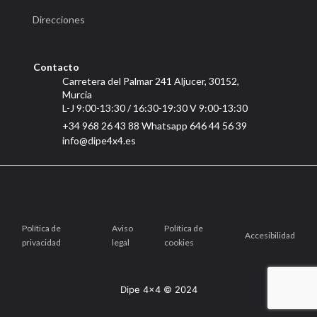
Direcciones
Contacto
Carretera del Palmar 241 Aljucer, 30152,
Murcia
L-J 9:00-13:30 / 16:30-19:30 V 9:00-13:30
+34 968 26 43 88 Whatsapp 646 44 56 39
info@dipe4x4.es
Política de
Aviso
Política de
Accesibilidad
privacidad
legal
cookies
Dipe 4x4 © 2024