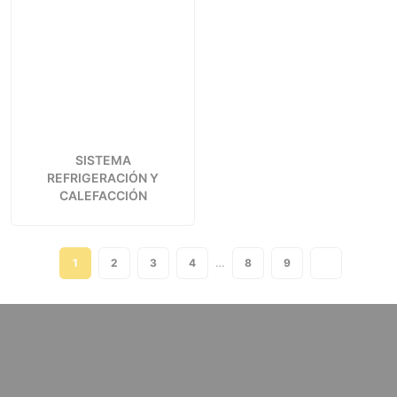
SISTEMA
REFRIGERACIÓN Y
CALEFACCIÓN
…
1
2
3
4
8
9