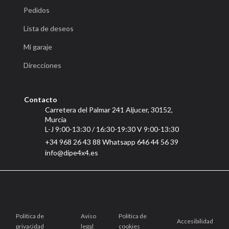
Pedidos
Lista de deseos
Mi garaje
Direcciones
Contacto
Carretera del Palmar 241 Aljucer, 30152,
Murcia
L-J 9:00-13:30 / 16:30-19:30 V 9:00-13:30
+34 968 26 43 88 Whatsapp 646 44 56 39
info@dipe4x4.es
Política de
Aviso
Política de
Accesibilidad
privacidad
legal
cookies