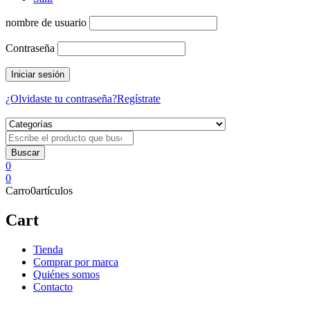
nombre de usuario
Contraseña
¿Olvidaste tu contraseña?
Regístrate
0
0
Carro
0
artículos
Cart
Tienda
Comprar por marca
Quiénes somos
Contacto