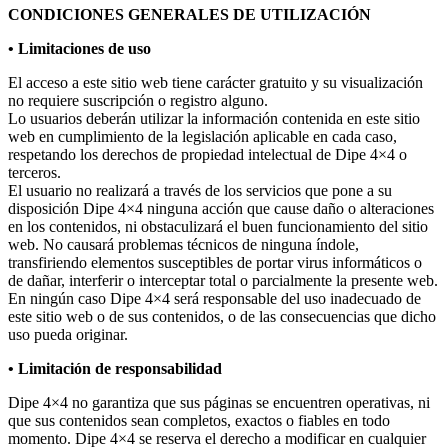
CONDICIONES GENERALES DE UTILIZACIÓN
• Limitaciones de uso
El acceso a este sitio web tiene carácter gratuito y su visualización
no requiere suscripción o registro alguno.
Lo usuarios deberán utilizar la información contenida en este sitio
web en cumplimiento de la legislación aplicable en cada caso,
respetando los derechos de propiedad intelectual de Dipe 4×4 o
terceros.
El usuario no realizará a través de los servicios que pone a su
disposición Dipe 4×4 ninguna acción que cause daño o alteraciones
en los contenidos, ni obstaculizará el buen funcionamiento del sitio
web. No causará problemas técnicos de ninguna índole,
transfiriendo elementos susceptibles de portar virus informáticos o
de dañar, interferir o interceptar total o parcialmente la presente web.
En ningún caso Dipe 4×4 será responsable del uso inadecuado de
este sitio web o de sus contenidos, o de las consecuencias que dicho
uso pueda originar.
• Limitación de responsabilidad
Dipe 4×4 no garantiza que sus páginas se encuentren operativas, ni
que sus contenidos sean completos, exactos o fiables en todo
momento. Dipe 4×4 se reserva el derecho a modificar en cualquier