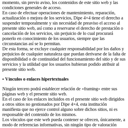
momento, sin previo aviso, los contenidos de este sitio web y las
condiciones generales de acceso.
En caso de efectuar operaciones de mantenimiento, reparación,
actualización o mejora de los servicios, Dipe 4×4 tiene el derecho a
suspender temporalmente y sin necesidad de preaviso el acceso al
presente sitio web, así como a reservarse el derecho de prestación o
cancelación de los servicios, sin perjuicio de lo cual procurará
ponerlo en conocimiento de los usuarios, siempre que las
circunstancias así se lo permitan.
De esta forma, se excluye cualquier responsabilidad por los daños y
perjuicios de cualquier naturaleza que puedan derivarse de la falta de
disponibilidad o de continuidad del funcionamiento del sitio y de sus
servicios y la utilidad que los usuarios hubieran podido atribuir al
presente sitio web.
• Vínculos o enlaces hipertextuales
Ningún tercero podrá establecer relación de «framing» entre sus
páginas web y el presente sitio web.
En el caso de los enlaces incluidos en el presente sitio web dirigidos
a otros sitios no gestionados por Dipe 4×4, esta institución
manifiesta que no ejerce control alguno sobre dichos sitios, ni es
responsable del contenido de los mismos.
Los vínculos que este web pueda contener se ofrecen, únicamente, a
modo de referencias informativas, sin ningún tipo de valoración