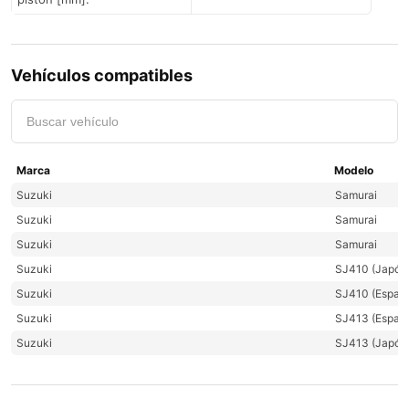
Vehículos compatibles
Suzuki
Samurai
Suzuki
Samurai
Suzuki
Samurai
Suzuki
SJ410 (Japón 
Suzuki
SJ410 (España
Suzuki
SJ413 (España
Suzuki
SJ413 (Japón 