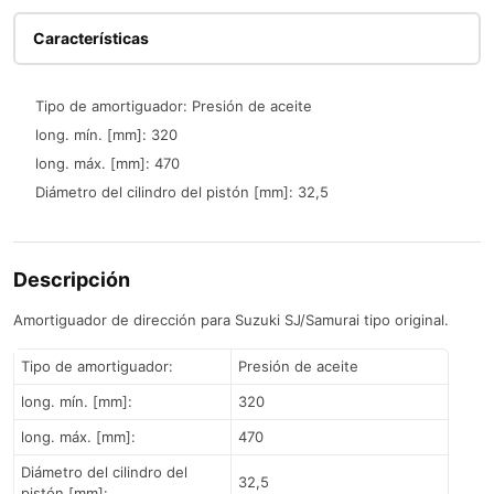
Características
Tipo de amortiguador: Presión de aceite
long. mín. [mm]: 320
long. máx. [mm]: 470
Diámetro del cilindro del pistón [mm]: 32,5
Descripción
Amortiguador de dirección para Suzuki SJ/Samurai tipo original.
Tipo de amortiguador
:
Presión de aceite
long. mín. [mm]
:
320
long. máx. [mm]
:
470
Diámetro del cilindro del
32,5
pistón [mm]
: