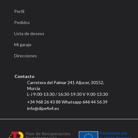
Perfíl
Pedidos
Lista de deseos
Mi garaje
Direcciones
Contacto
Carretera del Palmar 241 Aljucer, 30152,
Murcia
L-J 9:00-13:30 / 16:30-19:30 V 9:00-13:30
+34 968 26 43 88 Whatsapp 646 44 56 39
info@dipe4x4.es