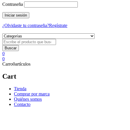
Contraseña
¿Olvidaste tu contraseña?
Regístrate
0
0
Carro
0
artículos
Cart
Tienda
Comprar por marca
Quiénes somos
Contacto