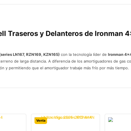
ll Traseros y Delanteros de Ironman 
 (series LN167, RZN169, KZN165)
con la tecnología líder de
Ironman 4×
erreno de larga distancia. A diferencia de los amortiguadores de gas c
ación y permitiendo que el amortiguador trabaje más frío por más tiempo.
Venta