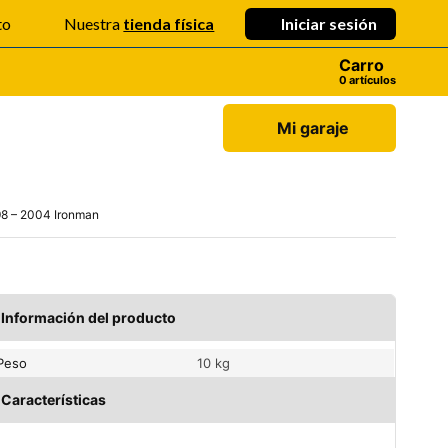
Iniciar sesión
to
Nuestra
tienda física
Carro
artículos
Mi garaje
98 – 2004 Ironman
Información del producto
Peso
10 kg
Características