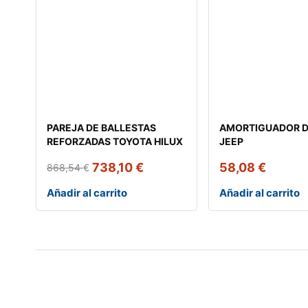
PAREJA DE BALLESTAS
AMORTIGUADOR D
REFORZADAS TOYOTA HILUX
JEEP
738,10
€
58,08
€
868,54
€
Añadir al carrito
Añadir al carrito