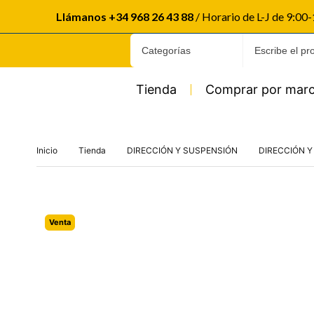
Llámanos +34 968 26 43 88
/ Horario de L-J de 9:00
Tienda
Comprar por mar
Inicio
Tienda
DIRECCIÓN Y SUSPENSIÓN
DIRECCIÓN 
Venta