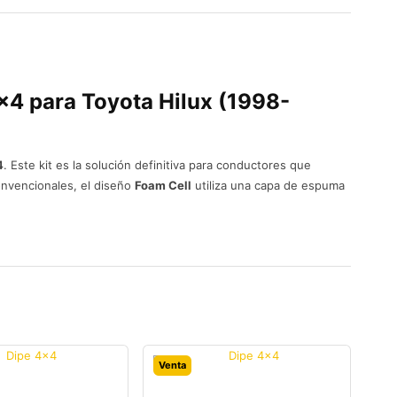
4×4
para
Toyota Hilux (1998-
4
. Este kit es la solución definitiva para conductores que
onvencionales, el diseño
Foam Cell
utiliza una capa de espuma
Venta