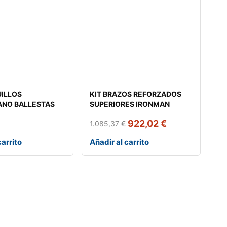
UILLOS
KIT BRAZOS REFORZADOS
ANO BALLESTAS
SUPERIORES IRONMAN
922,02
€
1.085,37
€
carrito
Añadir al carrito