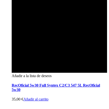
Añadir a la lista de deseos
RecOficial 5w30 Full Syntex C2/C3 547 5L RecOficial
5w30
35,00
€
Añadir al carrito