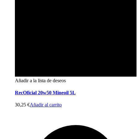
Añadir a la lista de deseos
RecOficial 20w50 Mineoil 5L
30,25
€
Añadir al carrito