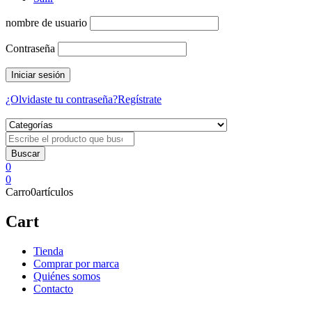
nombre de usuario
Contraseña
¿Olvidaste tu contraseña?
Regístrate
0
0
Carro
0
artículos
Cart
Tienda
Comprar por marca
Quiénes somos
Contacto