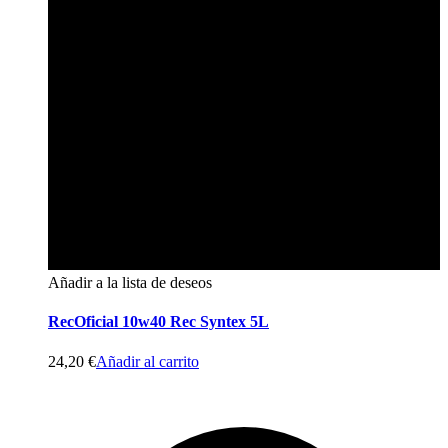
Añadir a la lista de deseos
RecOficial 10w40 Rec Syntex 5L
24,20
€
Añadir al carrito