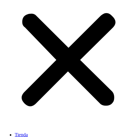
Tienda