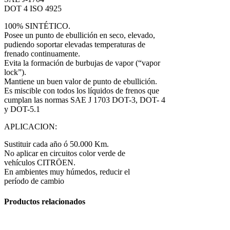
DOT 4 ISO 4925
100% SINTÉTICO.
Posee un punto de ebullición en seco, elevado,
pudiendo soportar elevadas temperaturas de
frenado continuamente.
Evita la formación de burbujas de vapor (“vapor
lock”).
Mantiene un buen valor de punto de ebullición.
Es miscible con todos los líquidos de frenos que
cumplan las normas SAE J 1703 DOT-3, DOT- 4
y DOT-5.1
APLICACION:
Sustituir cada año ó 50.000 Km.
No aplicar en circuitos color verde de
vehículos CITRÖEN.
En ambientes muy húmedos, reducir el
período de cambio
Productos relacionados