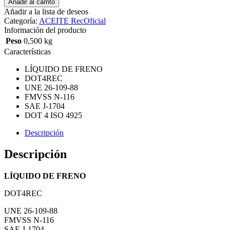
Añadir al carrito
Añadir a la lista de deseos
Categoría:
ACEITE RecOficial
Información del producto
Peso
0,500 kg
Características
LÍQUIDO DE FRENO
DOT4REC
UNE 26-109-88
FMVSS N-116
SAE J-1704
DOT 4 ISO 4925
Descripción
Descripción
LÍQUIDO DE FRENO
DOT4REC
UNE 26-109-88
FMVSS N-116
SAE J-1704