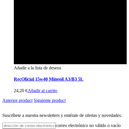
Añadir a la lista de deseos
RecOficial 15w40 Mineoil A3/B3 5L
24,20
€
Añadir al carrito
Anterior product
Siguiente product
Suscríbete a nuestra newsletters y entérate de ofertas y novedades.
correo electrónico no válido o vacío