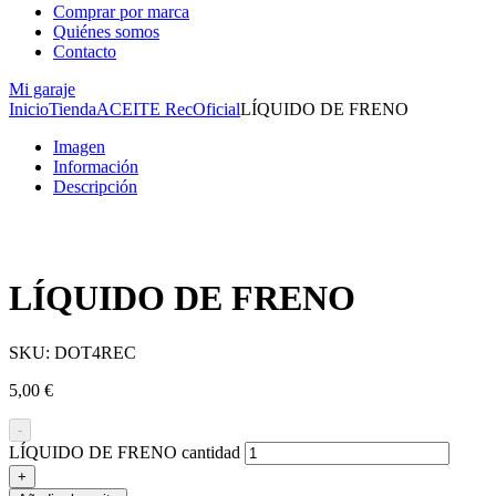
Comprar por marca
Quiénes somos
Contacto
Mi garaje
Inicio
Tienda
ACEITE RecOficial
LÍQUIDO DE FRENO
Imagen
Información
Descripción
LÍQUIDO DE FRENO
SKU:
DOT4REC
5,00
€
-
LÍQUIDO DE FRENO cantidad
+