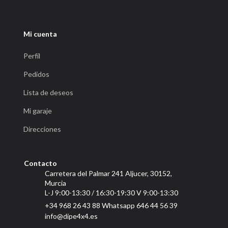
Mi cuenta
Perfíl
Pedidos
Lista de deseos
Mi garaje
Direcciones
Contacto
Carretera del Palmar 241 Aljucer, 30152,
Murcia
L-J 9:00-13:30 / 16:30-19:30 V 9:00-13:30
+34 968 26 43 88 Whatsapp 646 44 56 39
info@dipe4x4.es