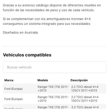
Gracias a su extenso catálogo dispone de diferentes muelles en
función de las necesidades de peso y uso de cada vehículo.
Si se complementan con los amortiguadores Ironman 4×4
conseguimos un sistema integrado para sus necesidades
Diseñados en Australia
Vehículos compatibles
Ranger TKE (T6) 2011-
2.2 TDCi diesel 4x4
Ford (Europa)
>2015
125CV 2011->2015
Ranger TKE (T6) 2011-
2.2 TDCi diesel 4x4
Ford (Europa)
>2015
150CV 2011->2015
Ranger TKE (T6) 2011-
3.2 TDCi diesel 4x4