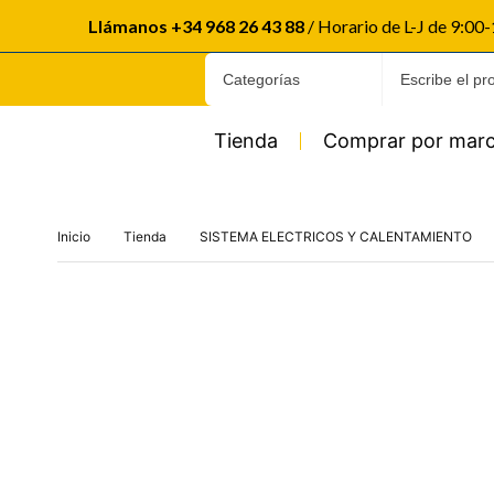
Llámanos +34 968 26 43 88
/ Horario de L-J de 9:00
Tienda
Comprar por mar
Inicio
Tienda
SISTEMA ELECTRICOS Y CALENTAMIENTO