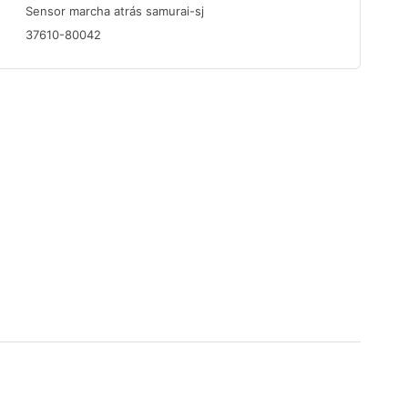
Sensor marcha atrás samurai-sj
37610-80042