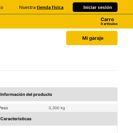
Iniciar sesión
to
Nuestra
tienda física
Carro
artículos
Mi garaje
Información del producto
Peso
0,300 kg
Características