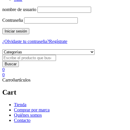
nombre de usuario
Contraseña
¿Olvidaste tu contraseña?
Regístrate
0
0
Carro
0
artículos
Cart
Tienda
Comprar por marca
Quiénes somos
Contacto