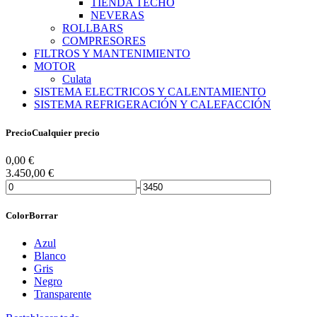
TIENDA TECHO
NEVERAS
ROLLBARS
COMPRESORES
FILTROS Y MANTENIMIENTO
MOTOR
Culata
SISTEMA ELECTRICOS Y CALENTAMIENTO
SISTEMA REFRIGERACIÓN Y CALEFACCIÓN
Precio
Cualquier precio
0,00
€
3.450,00
€
-
Color
Borrar
Azul
Blanco
Gris
Negro
Transparente