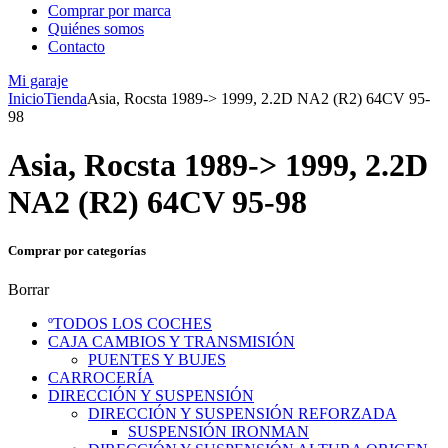
Comprar por marca
Quiénes somos
Contacto
Mi garaje
Inicio
Tienda
Asia, Rocsta 1989-> 1999, 2.2D NA2 (R2) 64CV 95-
98
Asia, Rocsta 1989-> 1999, 2.2D
NA2 (R2) 64CV 95-98
Comprar por categorías
Borrar
ºTODOS LOS COCHES
CAJA CAMBIOS Y TRANSMISIÓN
PUENTES Y BUJES
CARROCERÍA
DIRECCIÓN Y SUSPENSIÓN
DIRECCIÓN Y SUSPENSIÓN REFORZADA
SUSPENSIÓN IRONMAN