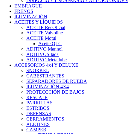
DIRECCIÓN Y SUSPENSIÓN ALTURA ORIGEN
EMBRAGUE
FRENOS
ILUMINACIÓN
ACEITES Y LÍQUIDOS
ACEITE RecOficial
ACEITE Valvoline
ACEITE Motul
Aceite QLC
ADITIVO Mannol
ADITIVOS Iada
ADITIVO Metallube
ACCESORIOS 4x4 Y DELUXE
SNORKEL
CABESTRANTES
SEPARADORES DE RUEDA
ILUMINACIÓN 4X4
PROTECCCIÓN DE BAJOS
RESCATE
PARRILLAS
ESTRIBOS
DEFENSAS
CERRAMIENTOS
ALETINES
CAMPER