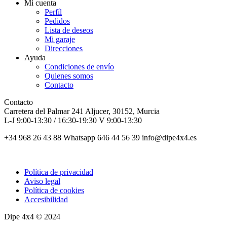
Mi cuenta
Perfíl
Pedidos
Lista de deseos
Mi garaje
Direcciones
Ayuda
Condiciones de envío
Quienes somos
Contacto
Contacto
Carretera del Palmar 241 Aljucer, 30152, Murcia
L-J 9:00-13:30 / 16:30-19:30 V 9:00-13:30
+34 968 26 43 88 Whatsapp 646 44 56 39 info@dipe4x4.es
Política de privacidad
Aviso legal
Política de cookies
Accesibilidad
Dipe 4x4 © 2024