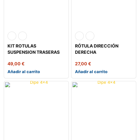
KIT ROTULAS
RÓTULA DIRECCIÓN
SUSPENSION TRASERAS
DERECHA
JEEP
49,00
€
27,00
€
Añadir al carrito
Añadir al carrito