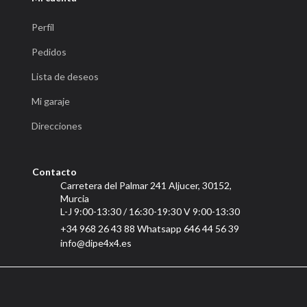
Perfíl
Pedidos
Lista de deseos
Mi garaje
Direcciones
Contacto
Carretera del Palmar 241 Aljucer, 30152,
Murcia
L-J 9:00-13:30 / 16:30-19:30 V 9:00-13:30
+34 968 26 43 88 Whatsapp 646 44 56 39
info@dipe4x4.es