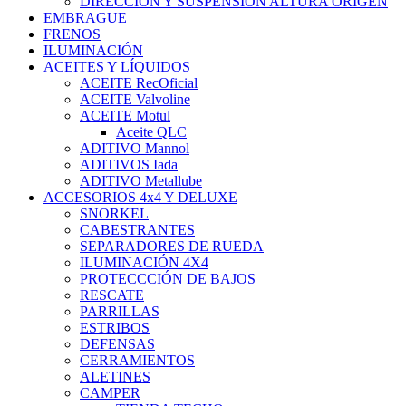
DIRECCIÓN Y SUSPENSIÓN ALTURA ORIGEN
EMBRAGUE
FRENOS
ILUMINACIÓN
ACEITES Y LÍQUIDOS
ACEITE RecOficial
ACEITE Valvoline
ACEITE Motul
Aceite QLC
ADITIVO Mannol
ADITIVOS Iada
ADITIVO Metallube
ACCESORIOS 4x4 Y DELUXE
SNORKEL
CABESTRANTES
SEPARADORES DE RUEDA
ILUMINACIÓN 4X4
PROTECCCIÓN DE BAJOS
RESCATE
PARRILLAS
ESTRIBOS
DEFENSAS
CERRAMIENTOS
ALETINES
CAMPER