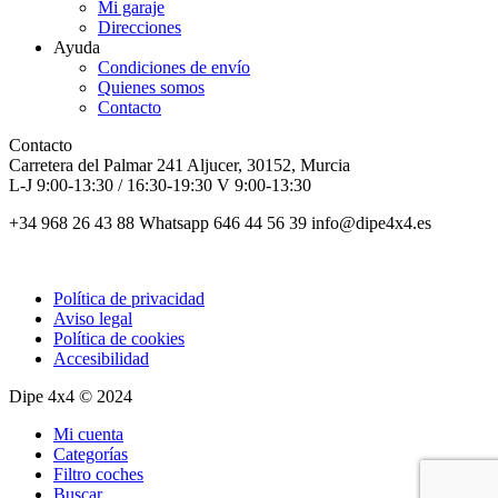
Mi garaje
Direcciones
Ayuda
Condiciones de envío
Quienes somos
Contacto
Contacto
Carretera del Palmar 241 Aljucer, 30152, Murcia
L-J 9:00-13:30 / 16:30-19:30 V 9:00-13:30
+34 968 26 43 88 Whatsapp 646 44 56 39 info@dipe4x4.es
Política de privacidad
Aviso legal
Política de cookies
Accesibilidad
Dipe 4x4 © 2024
Mi cuenta
Categorías
Filtro coches
Buscar