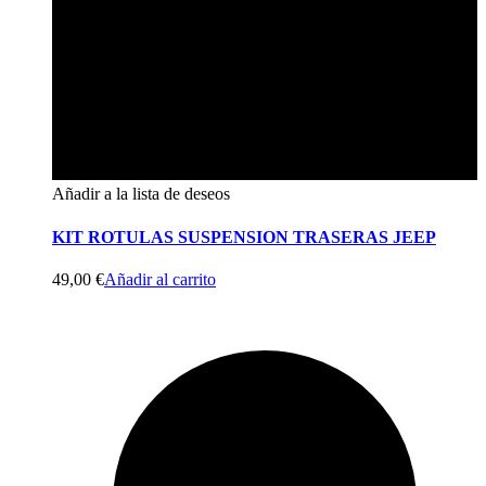
Añadir a la lista de deseos
KIT ROTULAS SUSPENSION TRASERAS JEEP
49,00
€
Añadir al carrito