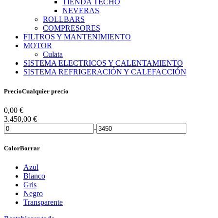
TIENDA TECHO
NEVERAS
ROLLBARS
COMPRESORES
FILTROS Y MANTENIMIENTO
MOTOR
Culata
SISTEMA ELECTRICOS Y CALENTAMIENTO
SISTEMA REFRIGERACIÓN Y CALEFACCIÓN
Precio
Cualquier precio
0,00
€
3.450,00
€
-
Color
Borrar
Azul
Blanco
Gris
Negro
Transparente