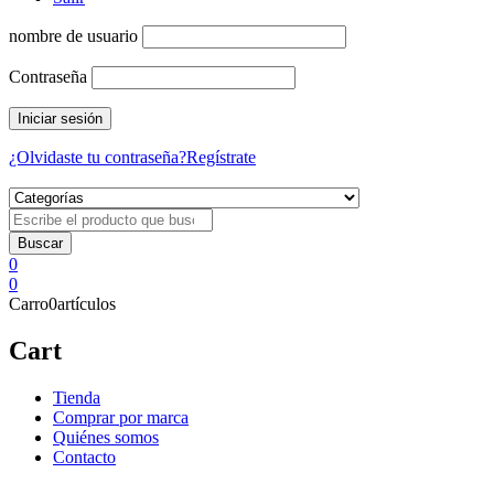
nombre de usuario
Contraseña
¿Olvidaste tu contraseña?
Regístrate
0
0
Carro
0
artículos
Cart
Tienda
Comprar por marca
Quiénes somos
Contacto