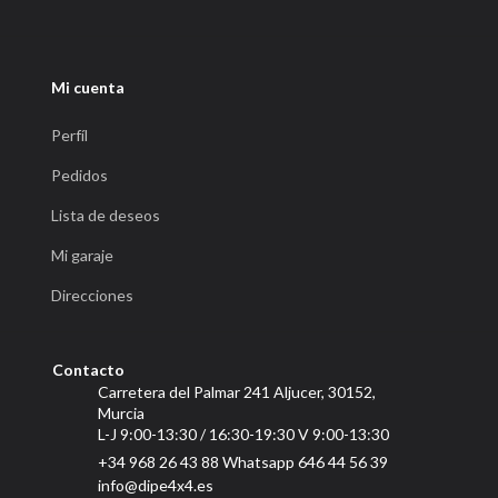
Mi cuenta
Perfíl
Pedidos
Lista de deseos
Mi garaje
Direcciones
Contacto
Carretera del Palmar 241 Aljucer, 30152,
Murcia
L-J 9:00-13:30 / 16:30-19:30 V 9:00-13:30
+34 968 26 43 88 Whatsapp 646 44 56 39
info@dipe4x4.es