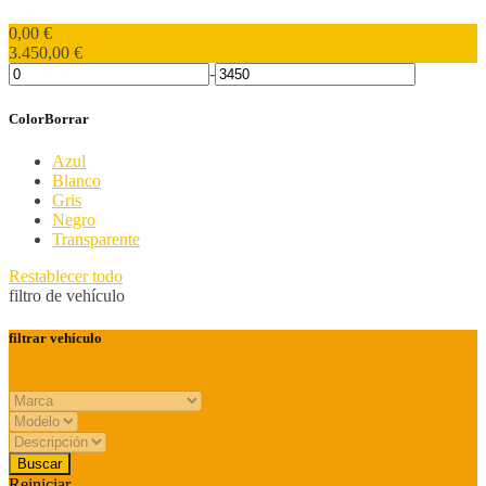
0,00
€
3.450,00
€
-
Color
Borrar
Azul
Blanco
Gris
Negro
Transparente
Restablecer todo
filtro de vehículo
filtrar vehículo
Reiniciar