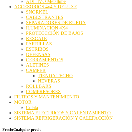
ADITIVO Metallube
ACCESORIOS 4x4 Y DELUXE
SNORKEL
CABESTRANTES
SEPARADORES DE RUEDA
ILUMINACIÓN 4X4
PROTECCCIÓN DE BAJOS
RESCATE
PARRILLAS
ESTRIBOS
DEFENSAS
CERRAMIENTOS
ALETINES
CAMPER
TIENDA TECHO
NEVERAS
ROLLBARS
COMPRESORES
FILTROS Y MANTENIMIENTO
MOTOR
Culata
SISTEMA ELECTRICOS Y CALENTAMIENTO
SISTEMA REFRIGERACIÓN Y CALEFACCIÓN
Precio
Cualquier precio