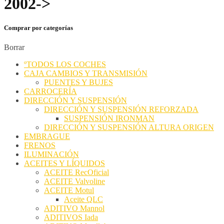
2002->
Comprar por categorías
Borrar
ºTODOS LOS COCHES
CAJA CAMBIOS Y TRANSMISIÓN
PUENTES Y BUJES
CARROCERÍA
DIRECCIÓN Y SUSPENSIÓN
DIRECCIÓN Y SUSPENSIÓN REFORZADA
SUSPENSIÓN IRONMAN
DIRECCIÓN Y SUSPENSIÓN ALTURA ORIGEN
EMBRAGUE
FRENOS
ILUMINACIÓN
ACEITES Y LÍQUIDOS
ACEITE RecOficial
ACEITE Valvoline
ACEITE Motul
Aceite QLC
ADITIVO Mannol
ADITIVOS Iada