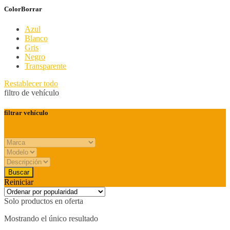
Color
Borrar
Azul
Blanco
Gris
Negro
Transparente
Restablecer todo
filtro de vehículo
filtrar vehículo
Reiniciar
Solo productos en oferta
Mostrando el único resultado