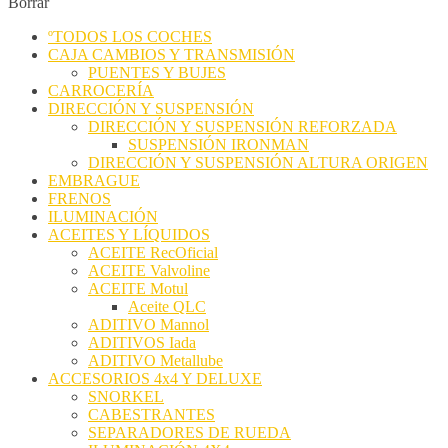
Borrar
ºTODOS LOS COCHES
CAJA CAMBIOS Y TRANSMISIÓN
PUENTES Y BUJES
CARROCERÍA
DIRECCIÓN Y SUSPENSIÓN
DIRECCIÓN Y SUSPENSIÓN REFORZADA
SUSPENSIÓN IRONMAN
DIRECCIÓN Y SUSPENSIÓN ALTURA ORIGEN
EMBRAGUE
FRENOS
ILUMINACIÓN
ACEITES Y LÍQUIDOS
ACEITE RecOficial
ACEITE Valvoline
ACEITE Motul
Aceite QLC
ADITIVO Mannol
ADITIVOS Iada
ADITIVO Metallube
ACCESORIOS 4x4 Y DELUXE
SNORKEL
CABESTRANTES
SEPARADORES DE RUEDA