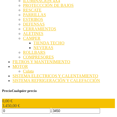
ILUMINACIÓN 4X4
PROTECCCIÓN DE BAJOS
RESCATE
PARRILLAS
ESTRIBOS
DEFENSAS
CERRAMIENTOS
ALETINES
CAMPER
TIENDA TECHO
NEVERAS
ROLLBARS
COMPRESORES
FILTROS Y MANTENIMIENTO
MOTOR
Culata
SISTEMA ELECTRICOS Y CALENTAMIENTO
SISTEMA REFRIGERACIÓN Y CALEFACCIÓN
Precio
Cualquier precio
0,00
€
3.450,00
€
-