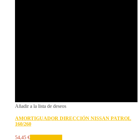
Añadir a la lista de deseos
AMORTIGUADOR DIRECCIÓN NISSAN PATROL
160/260
54,45
€
Añadir al carrito