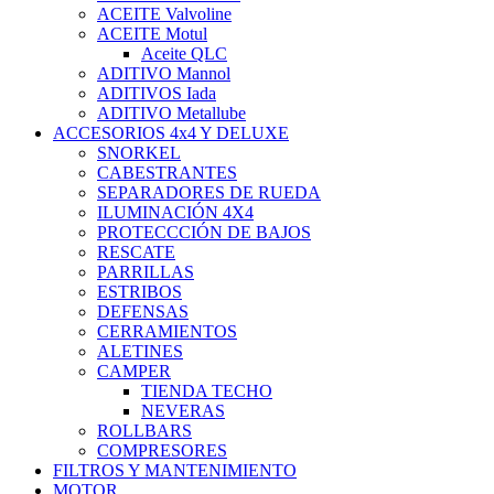
ACEITE Valvoline
ACEITE Motul
Aceite QLC
ADITIVO Mannol
ADITIVOS Iada
ADITIVO Metallube
ACCESORIOS 4x4 Y DELUXE
SNORKEL
CABESTRANTES
SEPARADORES DE RUEDA
ILUMINACIÓN 4X4
PROTECCCIÓN DE BAJOS
RESCATE
PARRILLAS
ESTRIBOS
DEFENSAS
CERRAMIENTOS
ALETINES
CAMPER
TIENDA TECHO
NEVERAS
ROLLBARS
COMPRESORES
FILTROS Y MANTENIMIENTO
MOTOR