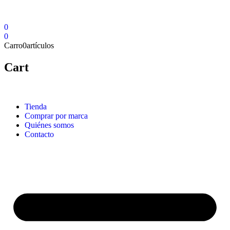
0
0
Carro
0
artículos
Cart
Tienda
Comprar por marca
Quiénes somos
Contacto