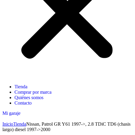
Tienda
Comprar por marca
Quiénes somos
Contacto
Mi garaje
Inicio
Tienda
Nissan, Patrol GR Y61 1997->, 2.8 TDiC TD6 (chasis
largo) diesel 1997->2000