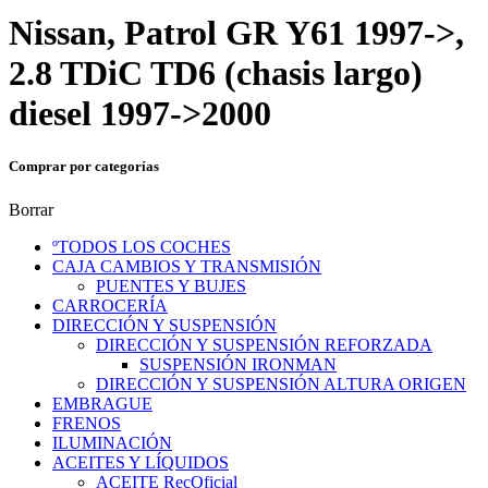
Nissan, Patrol GR Y61 1997->,
2.8 TDiC TD6 (chasis largo)
diesel 1997->2000
Comprar por categorías
Borrar
ºTODOS LOS COCHES
CAJA CAMBIOS Y TRANSMISIÓN
PUENTES Y BUJES
CARROCERÍA
DIRECCIÓN Y SUSPENSIÓN
DIRECCIÓN Y SUSPENSIÓN REFORZADA
SUSPENSIÓN IRONMAN
DIRECCIÓN Y SUSPENSIÓN ALTURA ORIGEN
EMBRAGUE
FRENOS
ILUMINACIÓN
ACEITES Y LÍQUIDOS
ACEITE RecOficial