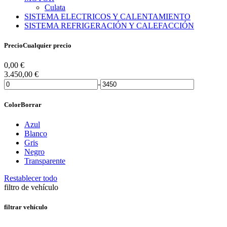
Culata
SISTEMA ELECTRICOS Y CALENTAMIENTO
SISTEMA REFRIGERACIÓN Y CALEFACCIÓN
Precio
Cualquier precio
0,00
€
3.450,00
€
-
Color
Borrar
Azul
Blanco
Gris
Negro
Transparente
Restablecer todo
filtro de vehículo
filtrar vehículo