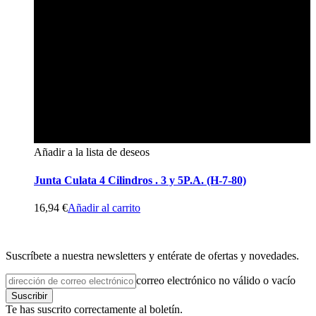
Añadir a la lista de deseos
Junta Culata 4 Cilindros . 3 y 5P.A. (H-7-80)
16,94
€
Añadir al carrito
Suscríbete a nuestra newsletters y entérate de ofertas y novedades.
correo electrónico no válido o vacío
Suscribir
Te has suscrito correctamente al boletín.