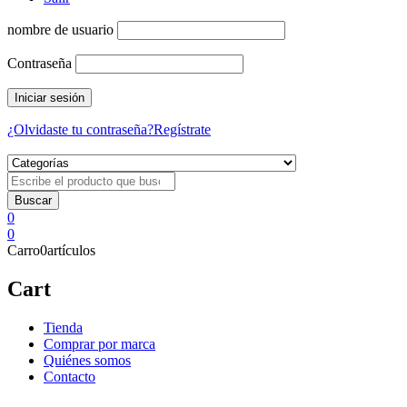
nombre de usuario
Contraseña
¿Olvidaste tu contraseña?
Regístrate
0
0
Carro
0
artículos
Cart
Tienda
Comprar por marca
Quiénes somos
Contacto