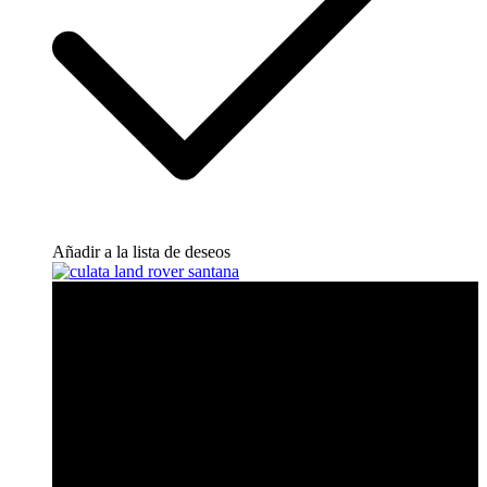
Añadir a la lista de deseos