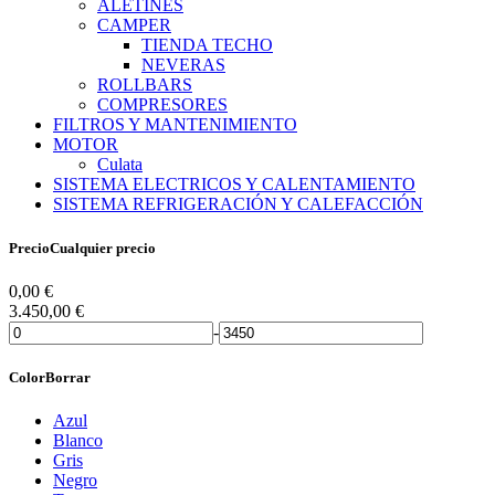
ALETINES
CAMPER
TIENDA TECHO
NEVERAS
ROLLBARS
COMPRESORES
FILTROS Y MANTENIMIENTO
MOTOR
Culata
SISTEMA ELECTRICOS Y CALENTAMIENTO
SISTEMA REFRIGERACIÓN Y CALEFACCIÓN
Precio
Cualquier precio
0,00
€
3.450,00
€
-
Color
Borrar
Azul
Blanco
Gris
Negro