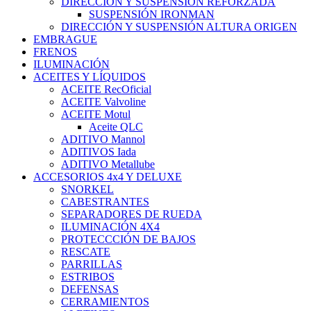
DIRECCIÓN Y SUSPENSIÓN REFORZADA
SUSPENSIÓN IRONMAN
DIRECCIÓN Y SUSPENSIÓN ALTURA ORIGEN
EMBRAGUE
FRENOS
ILUMINACIÓN
ACEITES Y LÍQUIDOS
ACEITE RecOficial
ACEITE Valvoline
ACEITE Motul
Aceite QLC
ADITIVO Mannol
ADITIVOS Iada
ADITIVO Metallube
ACCESORIOS 4x4 Y DELUXE
SNORKEL
CABESTRANTES
SEPARADORES DE RUEDA
ILUMINACIÓN 4X4
PROTECCCIÓN DE BAJOS
RESCATE
PARRILLAS
ESTRIBOS
DEFENSAS
CERRAMIENTOS