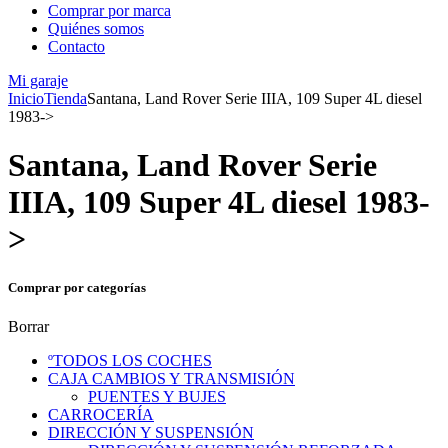
Comprar por marca
Quiénes somos
Contacto
Mi garaje
Inicio
Tienda
Santana, Land Rover Serie IIIA, 109 Super 4L diesel
1983->
Santana, Land Rover Serie
IIIA, 109 Super 4L diesel 1983-
>
Comprar por categorías
Borrar
ºTODOS LOS COCHES
CAJA CAMBIOS Y TRANSMISIÓN
PUENTES Y BUJES
CARROCERÍA
DIRECCIÓN Y SUSPENSIÓN