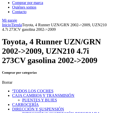
Comprar por marca
Quiénes somos
Contacto
Mi garaje
Inicio
Tienda
Toyota, 4 Runner UZN/GRN 2002->2009, UZN210
4.7i 273CV gasolina 2002->2009
Toyota, 4 Runner UZN/GRN
2002->2009, UZN210 4.7i
273CV gasolina 2002->2009
Comprar por categorías
Borrar
ºTODOS LOS COCHES
CAJA CAMBIOS Y TRANSMISIÓN
PUENTES Y BUJES
CARROCERÍA
DIRECCIÓN Y SUSPENSIÓN