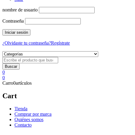
nombre de usuario
Contraseña
¿Olvidaste tu contraseña?
Regístrate
0
0
Carro
0
artículos
Cart
Tienda
Comprar por marca
Quiénes somos
Contacto