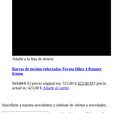
Añadir a la lista de deseos
Barras de torsión reforzadas Toyota Hilux 4 Runner
Ironm
515,00
€
El precio original era: 515,00 €.
423,00
€
El precio
actual es: 423,00 €.
Añadir al carrito
Suscríbete a nuestra newsletters y entérate de ofertas y novedades.