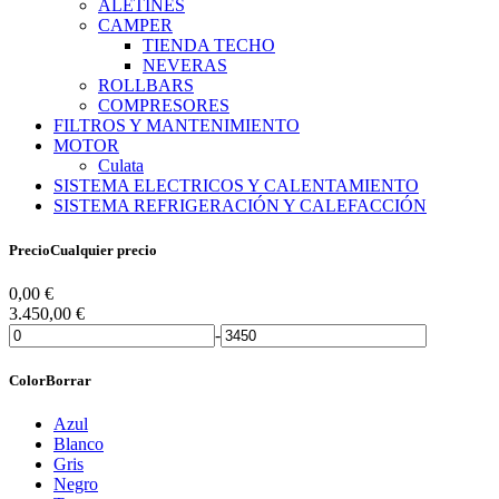
ALETINES
CAMPER
TIENDA TECHO
NEVERAS
ROLLBARS
COMPRESORES
FILTROS Y MANTENIMIENTO
MOTOR
Culata
SISTEMA ELECTRICOS Y CALENTAMIENTO
SISTEMA REFRIGERACIÓN Y CALEFACCIÓN
Precio
Cualquier precio
0,00
€
3.450,00
€
-
Color
Borrar
Azul
Blanco
Gris
Negro