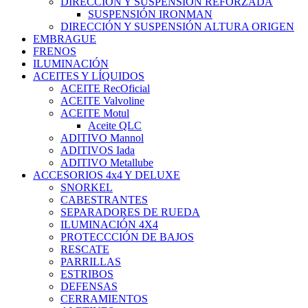
DIRECCIÓN Y SUSPENSIÓN REFORZADA
SUSPENSIÓN IRONMAN
DIRECCIÓN Y SUSPENSIÓN ALTURA ORIGEN
EMBRAGUE
FRENOS
ILUMINACIÓN
ACEITES Y LÍQUIDOS
ACEITE RecOficial
ACEITE Valvoline
ACEITE Motul
Aceite QLC
ADITIVO Mannol
ADITIVOS Iada
ADITIVO Metallube
ACCESORIOS 4x4 Y DELUXE
SNORKEL
CABESTRANTES
SEPARADORES DE RUEDA
ILUMINACIÓN 4X4
PROTECCCIÓN DE BAJOS
RESCATE
PARRILLAS
ESTRIBOS
DEFENSAS
CERRAMIENTOS