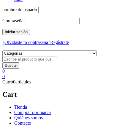
nombre de usuario
Contraseña
¿Olvidaste tu contraseña?
Regístrate
0
0
Carro
0
artículos
Cart
Tienda
Comprar por marca
Quiénes somos
Contacto