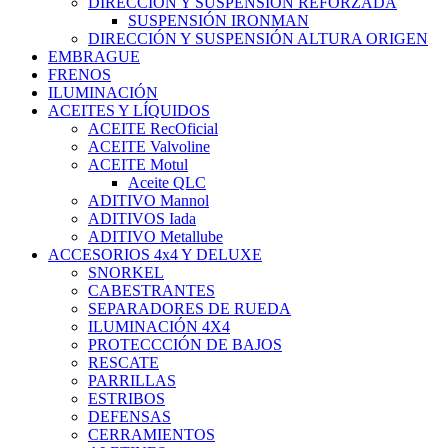
DIRECCIÓN Y SUSPENSIÓN REFORZADA
SUSPENSIÓN IRONMAN
DIRECCIÓN Y SUSPENSIÓN ALTURA ORIGEN
EMBRAGUE
FRENOS
ILUMINACIÓN
ACEITES Y LÍQUIDOS
ACEITE RecOficial
ACEITE Valvoline
ACEITE Motul
Aceite QLC
ADITIVO Mannol
ADITIVOS Iada
ADITIVO Metallube
ACCESORIOS 4x4 Y DELUXE
SNORKEL
CABESTRANTES
SEPARADORES DE RUEDA
ILUMINACIÓN 4X4
PROTECCCIÓN DE BAJOS
RESCATE
PARRILLAS
ESTRIBOS
DEFENSAS
CERRAMIENTOS