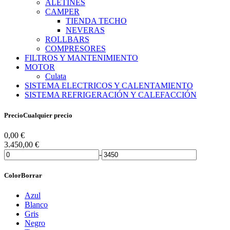
ALETINES
CAMPER
TIENDA TECHO
NEVERAS
ROLLBARS
COMPRESORES
FILTROS Y MANTENIMIENTO
MOTOR
Culata
SISTEMA ELECTRICOS Y CALENTAMIENTO
SISTEMA REFRIGERACIÓN Y CALEFACCIÓN
Precio
Cualquier precio
0,00
€
3.450,00
€
-
Color
Borrar
Azul
Blanco
Gris
Negro