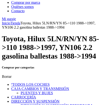
Comprar por marca
Quiénes somos
Contacto
Mi garaje
Inicio
Tienda
Toyota, Hilux 5LN/RN/YN 85->110 1988->1997,
YN106 2.2 gasolina ballestas 1988->1994
Toyota, Hilux 5LN/RN/YN 85-
>110 1988->1997, YN106 2.2
gasolina ballestas 1988->1994
Comprar por categorías
Borrar
ºTODOS LOS COCHES
CAJA CAMBIOS Y TRANSMISIÓN
PUENTES Y BUJES
CARROCERÍA
DIRECCIÓN Y SUSPENSIÓN