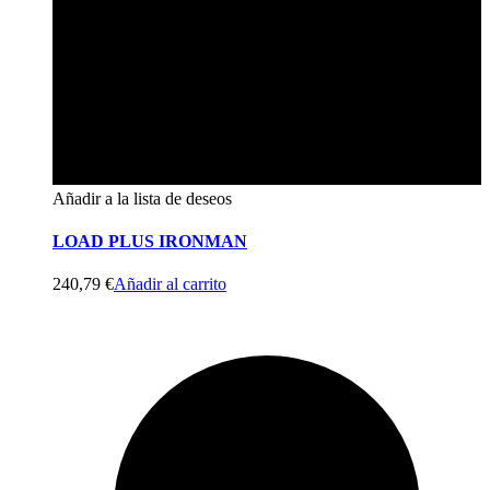
Añadir a la lista de deseos
LOAD PLUS IRONMAN
240,79
€
Añadir al carrito