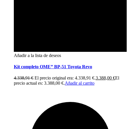
Añadir a la lista de deseos
Kit completo OME” BP-51 Toyota Revo
4.338,91
€
El precio original era: 4.338,91 €.
3.388,00
€
El
precio actual es: 3.388,00 €.
Añadir al carrito