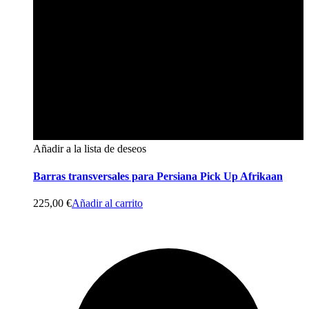
Añadir a la lista de deseos
Barras transversales para Persiana Pick Up Afrikaan
225,00
€
Añadir al carrito