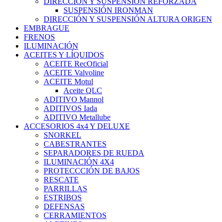
DIRECCIÓN Y SUSPENSIÓN REFORZADA
SUSPENSIÓN IRONMAN
DIRECCIÓN Y SUSPENSIÓN ALTURA ORIGEN
EMBRAGUE
FRENOS
ILUMINACIÓN
ACEITES Y LÍQUIDOS
ACEITE RecOficial
ACEITE Valvoline
ACEITE Motul
Aceite QLC
ADITIVO Mannol
ADITIVOS Iada
ADITIVO Metallube
ACCESORIOS 4x4 Y DELUXE
SNORKEL
CABESTRANTES
SEPARADORES DE RUEDA
ILUMINACIÓN 4X4
PROTECCCIÓN DE BAJOS
RESCATE
PARRILLAS
ESTRIBOS
DEFENSAS
CERRAMIENTOS