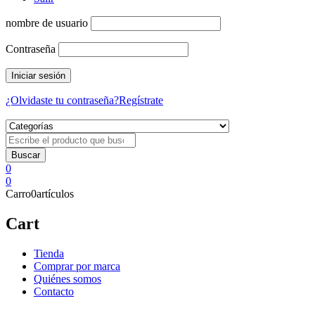
nombre de usuario
Contraseña
¿Olvidaste tu contraseña?
Regístrate
0
0
Carro
0
artículos
Cart
Tienda
Comprar por marca
Quiénes somos
Contacto