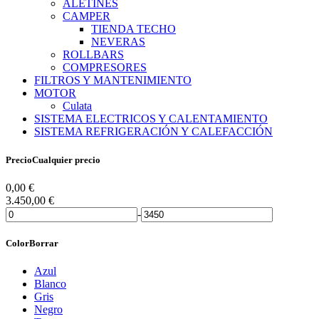
ALETINES
CAMPER
TIENDA TECHO
NEVERAS
ROLLBARS
COMPRESORES
FILTROS Y MANTENIMIENTO
MOTOR
Culata
SISTEMA ELECTRICOS Y CALENTAMIENTO
SISTEMA REFRIGERACIÓN Y CALEFACCIÓN
Precio
Cualquier precio
0,00
€
3.450,00
€
-
Color
Borrar
Azul
Blanco
Gris
Negro