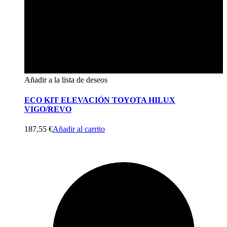
Añadir a la lista de deseos
ECO KIT ELEVACIÓN TOYOTA HILUX
VIGO/REVO
187,55
€
Añadir al carrito