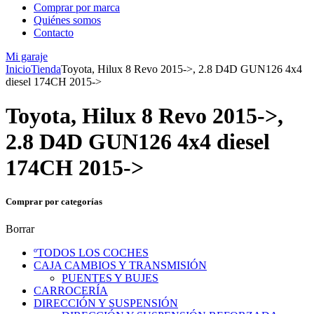
Comprar por marca
Quiénes somos
Contacto
Mi garaje
Inicio
Tienda
Toyota, Hilux 8 Revo 2015->, 2.8 D4D GUN126 4x4
diesel 174CH 2015->
Toyota, Hilux 8 Revo 2015->,
2.8 D4D GUN126 4x4 diesel
174CH 2015->
Comprar por categorías
Borrar
ºTODOS LOS COCHES
CAJA CAMBIOS Y TRANSMISIÓN
PUENTES Y BUJES
CARROCERÍA
DIRECCIÓN Y SUSPENSIÓN