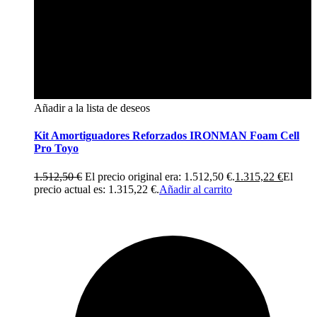
Añadir a la lista de deseos
Kit Amortiguadores Reforzados IRONMAN Foam Cell
Pro Toyo
1.512,50
€
El precio original era: 1.512,50 €.
1.315,22
€
El
precio actual es: 1.315,22 €.
Añadir al carrito