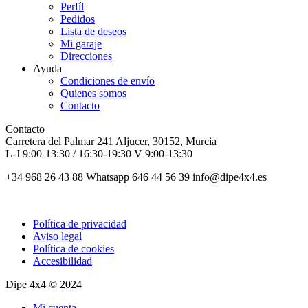
Perfíl
Pedidos
Lista de deseos
Mi garaje
Direcciones
Ayuda
Condiciones de envío
Quienes somos
Contacto
Contacto
Carretera del Palmar 241 Aljucer, 30152, Murcia
L-J 9:00-13:30 / 16:30-19:30 V 9:00-13:30
+34 968 26 43 88 Whatsapp 646 44 56 39 info@dipe4x4.es
Política de privacidad
Aviso legal
Política de cookies
Accesibilidad
Dipe 4x4 © 2024
Mi cuenta