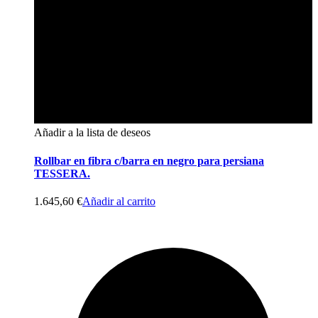
Añadir a la lista de deseos
Rollbar en fibra c/barra en negro para persiana
TESSERA.
1.645,60
€
Añadir al carrito