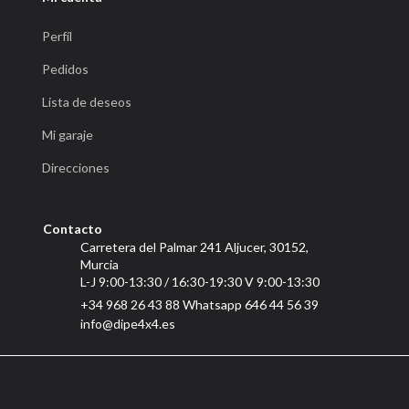
Perfíl
Pedidos
Lista de deseos
Mi garaje
Direcciones
Contacto
Carretera del Palmar 241 Aljucer, 30152,
Murcia
L-J 9:00-13:30 / 16:30-19:30 V 9:00-13:30
+34 968 26 43 88 Whatsapp 646 44 56 39
info@dipe4x4.es