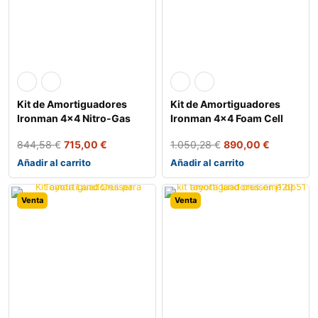
Kit de Amortiguadores
Kit de Amortiguadores
Ironman 4×4 Nitro-Gas
Ironman 4×4 Foam Cell
para To
para To
844,58
€
715,00
€
1.050,28
€
890,00
€
Añadir al carrito
Añadir al carrito
Venta
Venta