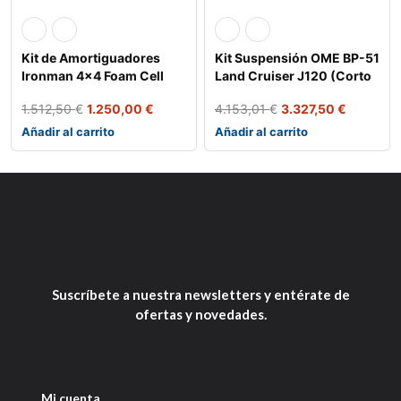
Kit de Amortiguadores
Kit Suspensión OME BP-51
Ironman 4×4 Foam Cell
Land Cruiser J120 (Corto
Pro par
y Larg
1.512,50
€
1.250,00
€
4.153,01
€
3.327,50
€
Añadir al carrito
Añadir al carrito
Suscríbete a nuestra newsletters y entérate de
ofertas y novedades.
Mi cuenta