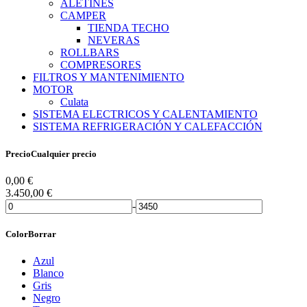
ALETINES
CAMPER
TIENDA TECHO
NEVERAS
ROLLBARS
COMPRESORES
FILTROS Y MANTENIMIENTO
MOTOR
Culata
SISTEMA ELECTRICOS Y CALENTAMIENTO
SISTEMA REFRIGERACIÓN Y CALEFACCIÓN
Precio
Cualquier precio
0,00
€
3.450,00
€
-
Color
Borrar
Azul
Blanco
Gris
Negro