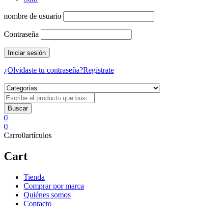
nombre de usuario
Contraseña
¿Olvidaste tu contraseña?
Regístrate
0
0
Carro
0
artículos
Cart
Tienda
Comprar por marca
Quiénes somos
Contacto