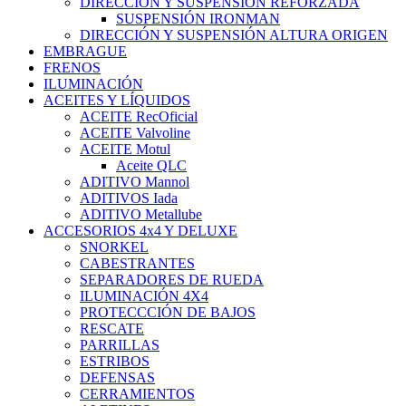
DIRECCIÓN Y SUSPENSIÓN REFORZADA
SUSPENSIÓN IRONMAN
DIRECCIÓN Y SUSPENSIÓN ALTURA ORIGEN
EMBRAGUE
FRENOS
ILUMINACIÓN
ACEITES Y LÍQUIDOS
ACEITE RecOficial
ACEITE Valvoline
ACEITE Motul
Aceite QLC
ADITIVO Mannol
ADITIVOS Iada
ADITIVO Metallube
ACCESORIOS 4x4 Y DELUXE
SNORKEL
CABESTRANTES
SEPARADORES DE RUEDA
ILUMINACIÓN 4X4
PROTECCCIÓN DE BAJOS
RESCATE
PARRILLAS
ESTRIBOS
DEFENSAS
CERRAMIENTOS