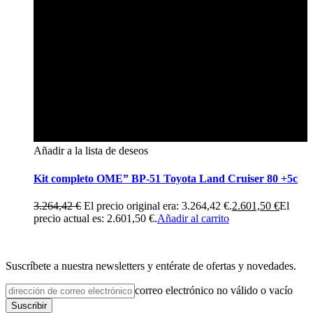
Añadir a la lista de deseos
Kit completo OME” BP-51 Toyota Land Cruiser 80 +5c
3.264,42
€
El precio original era: 3.264,42 €.
2.601,50
€
El
precio actual es: 2.601,50 €.
Añadir al carrito
Suscríbete a nuestra newsletters y entérate de ofertas y novedades.
correo electrónico no válido o vacío
Suscribir