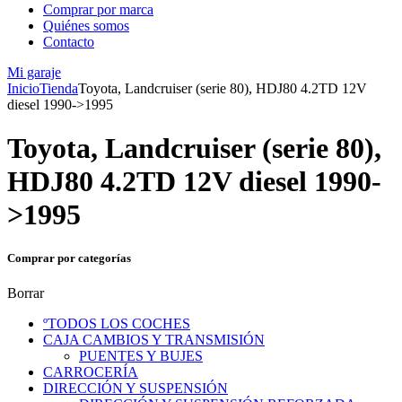
Comprar por marca
Quiénes somos
Contacto
Mi garaje
Inicio
Tienda
Toyota, Landcruiser (serie 80), HDJ80 4.2TD 12V
diesel 1990->1995
Toyota, Landcruiser (serie 80),
HDJ80 4.2TD 12V diesel 1990-
>1995
Comprar por categorías
Borrar
ºTODOS LOS COCHES
CAJA CAMBIOS Y TRANSMISIÓN
PUENTES Y BUJES
CARROCERÍA
DIRECCIÓN Y SUSPENSIÓN