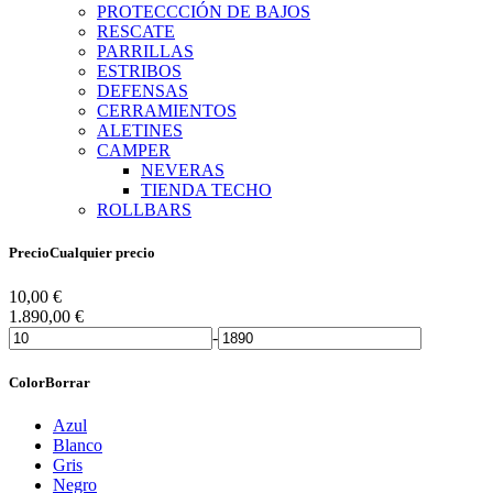
PROTECCCIÓN DE BAJOS
RESCATE
PARRILLAS
ESTRIBOS
DEFENSAS
CERRAMIENTOS
ALETINES
CAMPER
NEVERAS
TIENDA TECHO
ROLLBARS
Precio
Cualquier precio
10,00
€
1.890,00
€
-
Color
Borrar
Azul
Blanco
Gris
Negro