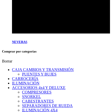
NEVERAS
Comprar por categorías
Borrar
CAJA CAMBIOS Y TRANSMISIÓN
PUENTES Y BUJES
CARROCERÍA
ILUMINACIÓN
ACCESORIOS 4x4 Y DELUXE
COMPRESORES
SNORKEL
CABESTRANTES
SEPARADORES DE RUEDA
ILUMINACIÓN 4X4