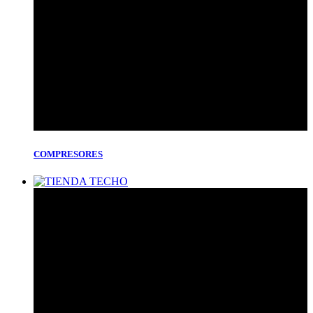
COMPRESORES