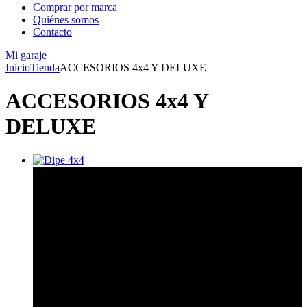
Comprar por marca
Quiénes somos
Contacto
Mi garaje
Inicio
Tienda
ACCESORIOS 4x4 Y DELUXE
ACCESORIOS 4x4 Y
DELUXE