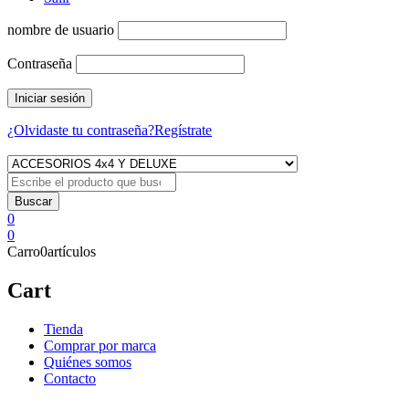
nombre de usuario
Contraseña
¿Olvidaste tu contraseña?
Regístrate
0
0
Carro
0
artículos
Cart
Tienda
Comprar por marca
Quiénes somos
Contacto