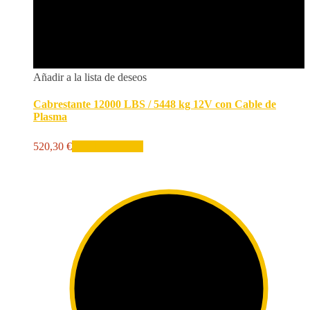
Añadir a la lista de deseos
Cabrestante 12000 LBS / 5448 kg 12V con Cable de
Plasma
520,30
€
Añadir al carrito