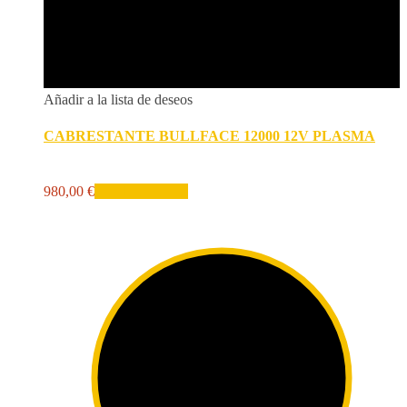
Añadir a la lista de deseos
CABRESTANTE BULLFACE 12000 12V PLASMA
980,00
€
Añadir al carrito