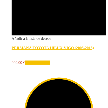
Añadir a la lista de deseos
PERSIANA TOYOTA HILUX VIGO (2005-2015)
999,00
€
Añadir al carrito