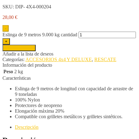
SKU:
DIP- 4X4-000204
28,00
€
-
Eslinga de 9 metros 9.000 kg cantidad
+
Añadir al carrito
Añadir a la lista de deseos
Categorías:
ACCESORIOS 4x4 Y DELUXE
,
RESCATE
Información del producto
Peso
2 kg
Características
Eslinga de 9 metros de longitud con capacidad de arrastre de
9 toneladas
100% Nylon
Protectores de neopreno
Elongación máxima 20%
Compatible con grilletes metálicos y grilletes sintéticos.
Descripción