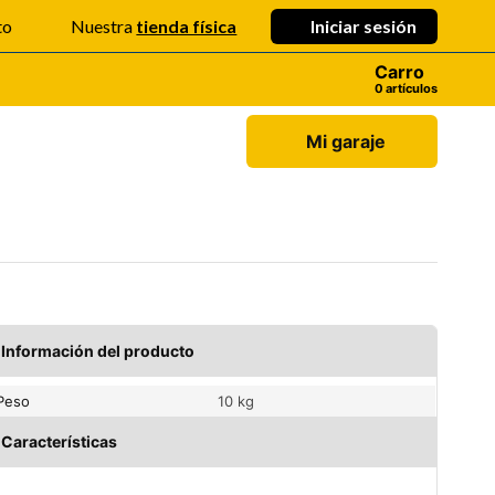
Iniciar sesión
to
Nuestra
tienda física
Carro
artículos
Mi garaje
Información del producto
Peso
10 kg
Características