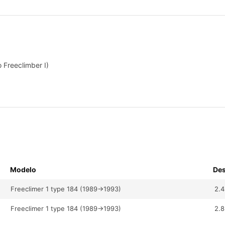
o Freeclimber I)
Freeclimer 1 type 184 (1989->1993)
2.4
Freeclimer 1 type 184 (1989->1993)
2.8