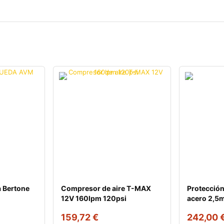
 Bertone
Compresor de aire T-MAX
Protección
12V 160lpm 120psi
acero 2,5
159,72
€
242,00