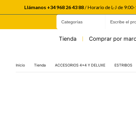
Llámanos +34 968 26 43 88
/ Horario de L-J de 9:00
Tienda
Comprar por mar
Inicio
Tienda
ACCESORIOS 4x4 Y DELUXE
ESTRIBOS