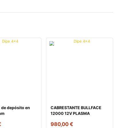
 de depósito en
CABRESTANTE BULLFACE
mm
12000 12V PLASMA
€
980,00
€