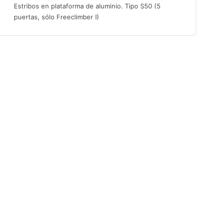
Estribos en plataforma de aluminio. Tipo S50 (5
puertas, sólo Freeclimber I)