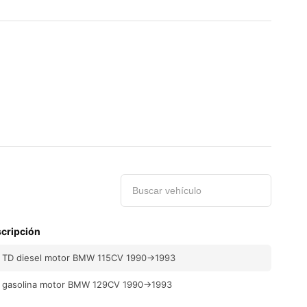
 TD diesel motor BMW 115CV 1990->1993
 gasolina motor BMW 129CV 1990->1993