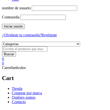
nombre de usuario
Contraseña
¿Olvidaste tu contraseña?
Regístrate
0
0
Carro
0
artículos
Cart
Tienda
Comprar por marca
Quiénes somos
Contacto