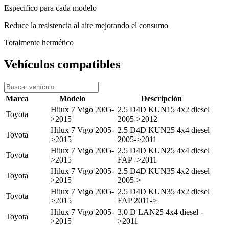
Especifico para cada modelo
Reduce la resistencia al aire mejorando el consumo
Totalmente hermético
Vehículos compatibles
Hilux 7 Vigo 2005-
2.5 D4D KUN15 4x2 diesel
Toyota
>2015
2005->2012
Hilux 7 Vigo 2005-
2.5 D4D KUN25 4x4 diesel
Toyota
>2015
2005->2011
Hilux 7 Vigo 2005-
2.5 D4D KUN25 4x4 diesel
Toyota
>2015
FAP ->2011
Hilux 7 Vigo 2005-
2.5 D4D KUN35 4x2 diesel
Toyota
>2015
2005->
Hilux 7 Vigo 2005-
2.5 D4D KUN35 4x2 diesel
Toyota
>2015
FAP 2011->
Hilux 7 Vigo 2005-
3.0 D LAN25 4x4 diesel -
Toyota
>2015
>2011