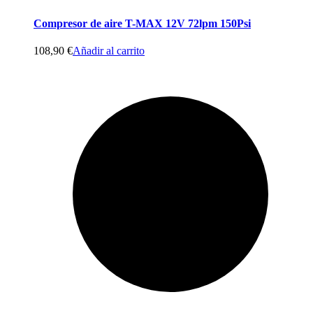
Compresor de aire T-MAX 12V 72lpm 150Psi
108,90
€
Añadir al carrito