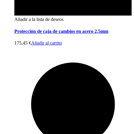
Añadir a la lista de deseos
Protección de caja de cambios en acero 2,5mm
175,45
€
Añadir al carrito