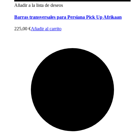
Añadir a la lista de deseos
Barras transversales para Persiana Pick Up Afrikaan
225,00
€
Añadir al carrito