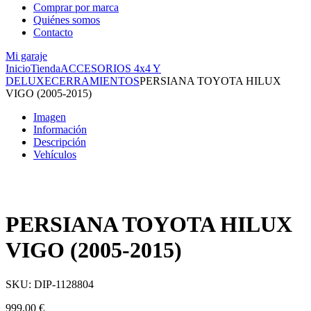
Comprar por marca
Quiénes somos
Contacto
Mi garaje
Inicio
Tienda
ACCESORIOS 4x4 Y
DELUXE
CERRAMIENTOS
PERSIANA TOYOTA HILUX
VIGO (2005-2015)
Imagen
Información
Descripción
Vehículos
PERSIANA TOYOTA HILUX
VIGO (2005-2015)
SKU:
DIP-1128804
999,00
€