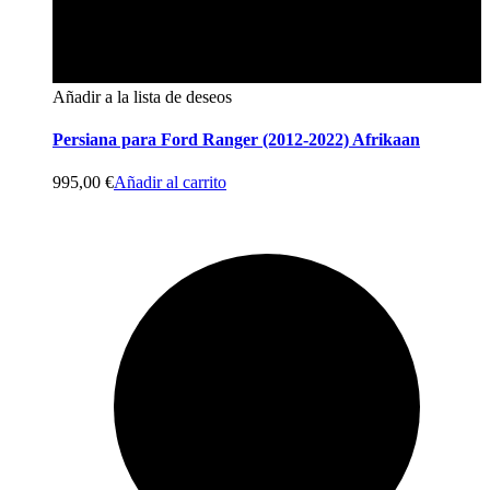
Añadir a la lista de deseos
Persiana para Ford Ranger (2012-2022) Afrikaan
995,00
€
Añadir al carrito