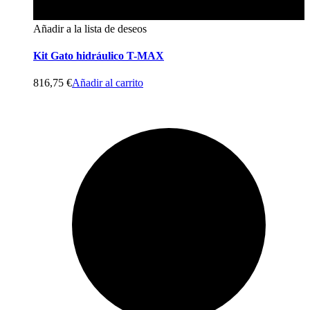
Añadir a la lista de deseos
Kit Gato hidráulico T-MAX
816,75
€
Añadir al carrito