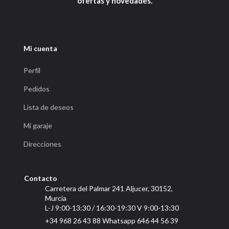
ofertas y novedades.
Mi cuenta
Perfíl
Pedidos
Lista de deseos
Mi garaje
Direcciones
Contacto
Carretera del Palmar 241 Aljucer, 30152,
Murcia
L-J 9:00-13:30 / 16:30-19:30 V 9:00-13:30
+34 968 26 43 88 Whatsapp 646 44 56 39