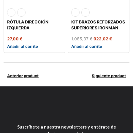
RÓTULA DIRECCIÓN
KIT BRAZOS REFORZADOS
IZQUIERDA
SUPERIORES IRONMAN
27,00
€
1.085,37
€
922,02
€
Añadir al carrito
Añadir al carrito
Anterior product
Siguiente product
Suscríbete a nuestra newsletters y entérate de