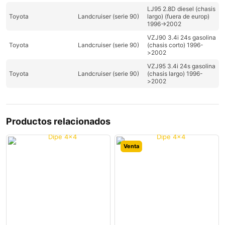
LJ95 2.8D diesel (chasis
Toyota
Landcruiser (serie 90)
largo) (fuera de europ)
1996->2002
VZJ90 3.4i 24s gasolina
Toyota
Landcruiser (serie 90)
(chasis corto) 1996-
>2002
VZJ95 3.4i 24s gasolina
Toyota
Landcruiser (serie 90)
(chasis largo) 1996-
>2002
Productos relacionados
Venta