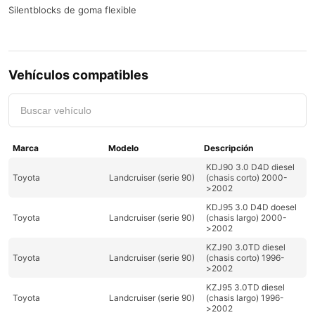
Silentblocks de goma flexible
Vehículos compatibles
KDJ90 3.0 D4D diesel
Toyota
Landcruiser (serie 90)
(chasis corto) 2000-
>2002
KDJ95 3.0 D4D doesel
Toyota
Landcruiser (serie 90)
(chasis largo) 2000-
>2002
KZJ90 3.0TD diesel
Toyota
Landcruiser (serie 90)
(chasis corto) 1996-
>2002
KZJ95 3.0TD diesel
Toyota
Landcruiser (serie 90)
(chasis largo) 1996-
>2002