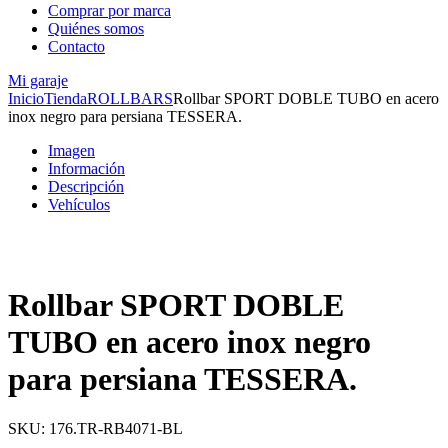
Comprar por marca
Quiénes somos
Contacto
Mi garaje
Inicio
Tienda
ROLLBARS
Rollbar SPORT DOBLE TUBO en acero
inox negro para persiana TESSERA.
Imagen
Información
Descripción
Vehículos
Rollbar SPORT DOBLE
TUBO en acero inox negro
para persiana TESSERA.
SKU:
176.TR-RB4071-BL