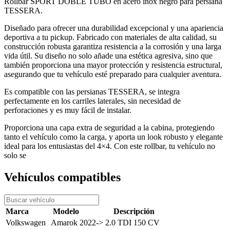
Rollbar SPORT DOBLE TUBO en acero inox negro para persiana
TESSERA.
Diseñado para ofrecer una durabilidad excepcional y una apariencia
deportiva a tu pickup. Fabricado con materiales de alta calidad, su
construcción robusta garantiza resistencia a la corrosión y una larga
vida útil. Su diseño no solo añade una estética agresiva, sino que
también proporciona una mayor protección y resistencia estructural,
asegurando que tu vehículo esté preparado para cualquier aventura.
Es compatible con las persianas TESSERA, se integra
perfectamente en los carriles laterales, sin necesidad de
perforaciones y es muy fácil de instalar.
Proporciona una capa extra de seguridad a la cabina, protegiendo
tanto el vehículo como la carga, y aporta un look robusto y elegante
ideal para los entusiastas del 4×4. Con este rollbar, tu vehículo no
solo se
Vehículos compatibles
Volkswagen
Amarok 2022->
2.0 TDI 150 CV