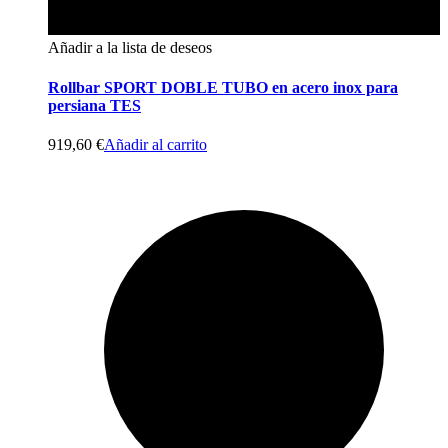
Añadir a la lista de deseos
Rollbar SPORT DOBLE TUBO en acero inox para
persiana TES
919,60
€
Añadir al carrito