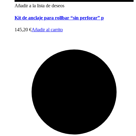
Añadir a la lista de deseos
Kit de anclaje para rollbar “sin perforar” p
145,20
€
Añadir al carrito