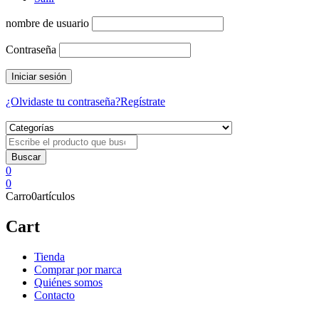
nombre de usuario
Contraseña
¿Olvidaste tu contraseña?
Regístrate
0
0
Carro
0
artículos
Cart
Tienda
Comprar por marca
Quiénes somos
Contacto