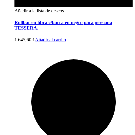
Añadir a la lista de deseos
Rollbar en fibra c/barra en negro para persiana
TESSERA.
1.645,60
€
Añadir al carrito