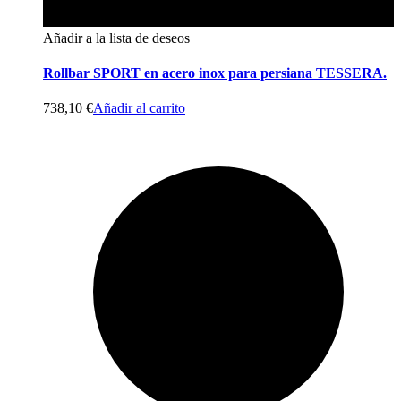
Añadir a la lista de deseos
Rollbar SPORT en acero inox para persiana TESSERA.
738,10
€
Añadir al carrito