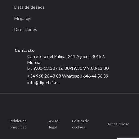
Lista de deseos
Mi garaje
Direcciones
Contacto
Carretera del Palmar 241 Aljucer, 30152,
Murcia
L-J 9:00-13:30 / 16:30-19:30 V 9:00-13:30
+34 968 26 43 88 Whatsapp 646 44 56 39
info@dipe4x4.es
Política de
Aviso
Política de
Accesibilidad
privacidad
legal
cookies