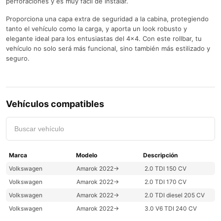
perforaciones y es muy fácil de instalar.
Proporciona una capa extra de seguridad a la cabina, protegiendo
tanto el vehículo como la carga, y aporta un look robusto y
elegante ideal para los entusiastas del 4×4. Con este rollbar, tu
vehículo no solo será más funcional, sino también más estilizado y
seguro.
Vehículos compatibles
Volkswagen
Amarok 2022->
2.0 TDI 150 CV
Volkswagen
Amarok 2022->
2.0 TDI 170 CV
Volkswagen
Amarok 2022->
2.0 TDI diesel 205 CV
Volkswagen
Amarok 2022->
3.0 V6 TDI 240 CV