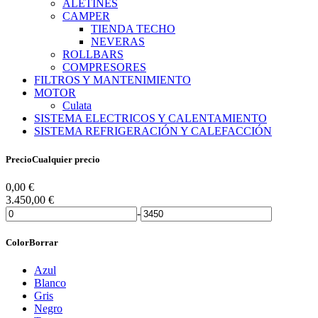
ALETINES
CAMPER
TIENDA TECHO
NEVERAS
ROLLBARS
COMPRESORES
FILTROS Y MANTENIMIENTO
MOTOR
Culata
SISTEMA ELECTRICOS Y CALENTAMIENTO
SISTEMA REFRIGERACIÓN Y CALEFACCIÓN
Precio
Cualquier precio
0,00
€
3.450,00
€
-
Color
Borrar
Azul
Blanco
Gris
Negro