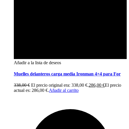
Añadir a la lista de deseos
Muelles delanteros carga media Ironman 4×4 para For
338,00
€
El precio original era: 338,00 €.
286,00
€
El precio
actual es: 286,00 €.
Añadir al carrito