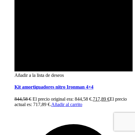
Añadir a la lista de deseos
Kit amortiguadores nitro Ironman 4×4
844,58
€
El precio original era: 844,58 €.
717,89
€
El precio
actual es: 717,89 €.
Añadir al carrito