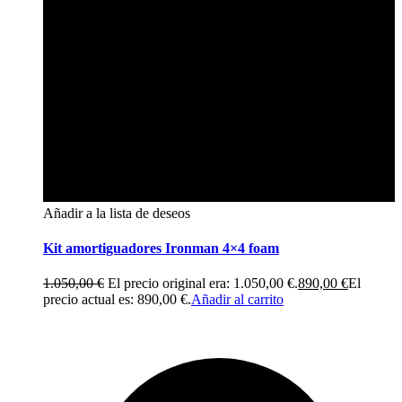
Añadir a la lista de deseos
Kit amortiguadores Ironman 4×4 foam
1.050,00
€
El precio original era: 1.050,00 €.
890,00
€
El
precio actual es: 890,00 €.
Añadir al carrito