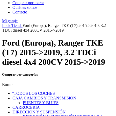
Comprar por marca
Quiénes somos
Contacto
Mi garaje
Inicio
Tienda
Ford (Europa), Ranger TKE (T7) 2015->2019, 3.2
TDCi diesel 4x4 200CV 2015->2019
Ford (Europa), Ranger TKE
(T7) 2015->2019, 3.2 TDCi
diesel 4x4 200CV 2015->2019
Comprar por categorías
Borrar
ºTODOS LOS COCHES
CAJA CAMBIOS Y TRANSMISIÓN
PUENTES Y BUJES
CARROCERÍA
DIRECCIÓN Y SUSPENSIÓN