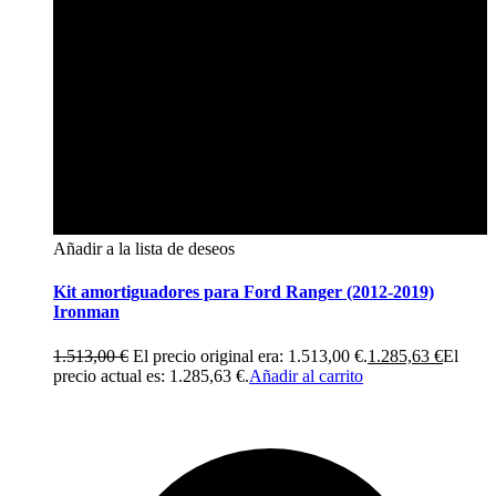
Añadir a la lista de deseos
Kit amortiguadores para Ford Ranger (2012-2019)
Ironman
1.513,00
€
El precio original era: 1.513,00 €.
1.285,63
€
El
precio actual es: 1.285,63 €.
Añadir al carrito