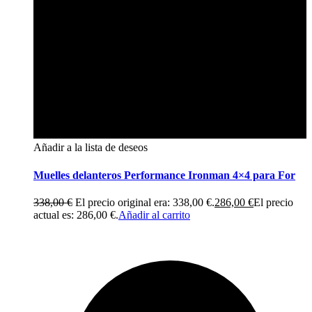
Añadir a la lista de deseos
Muelles delanteros Performance Ironman 4×4 para For
338,00
€
El precio original era: 338,00 €.
286,00
€
El precio
actual es: 286,00 €.
Añadir al carrito