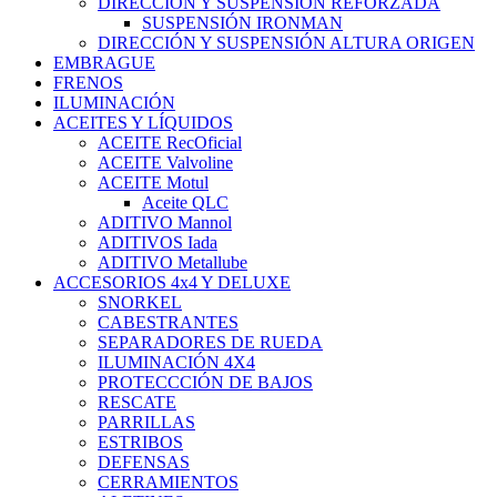
DIRECCIÓN Y SUSPENSIÓN REFORZADA
SUSPENSIÓN IRONMAN
DIRECCIÓN Y SUSPENSIÓN ALTURA ORIGEN
EMBRAGUE
FRENOS
ILUMINACIÓN
ACEITES Y LÍQUIDOS
ACEITE RecOficial
ACEITE Valvoline
ACEITE Motul
Aceite QLC
ADITIVO Mannol
ADITIVOS Iada
ADITIVO Metallube
ACCESORIOS 4x4 Y DELUXE
SNORKEL
CABESTRANTES
SEPARADORES DE RUEDA
ILUMINACIÓN 4X4
PROTECCCIÓN DE BAJOS
RESCATE
PARRILLAS
ESTRIBOS
DEFENSAS
CERRAMIENTOS