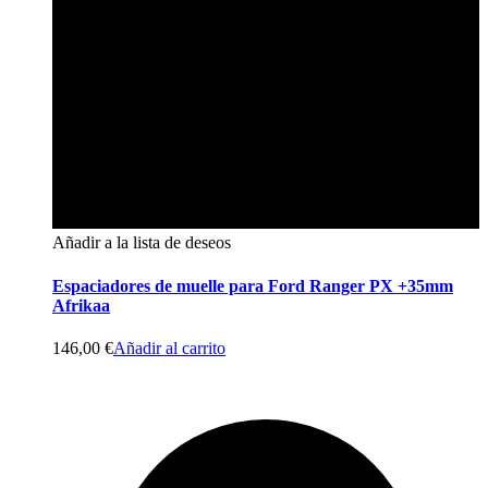
Añadir a la lista de deseos
Espaciadores de muelle para Ford Ranger PX +35mm
Afrikaa
146,00
€
Añadir al carrito