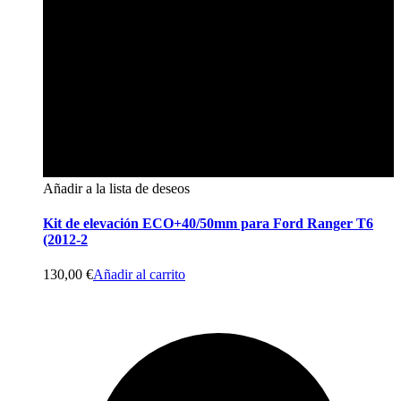
Añadir a la lista de deseos
Kit de elevación ECO+40/50mm para Ford Ranger T6
(2012-2
130,00
€
Añadir al carrito