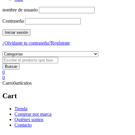
nombre de usuario
Contraseña
¿Olvidaste tu contraseña?
Regístrate
0
0
Carro
0
artículos
Cart
Tienda
Comprar por marca
Quiénes somos
Contacto