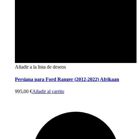
Añadir a la lista de deseos
Persiana para Ford Ranger (2012-2022) Afrikaan
995,00
€
Añadir al carrito