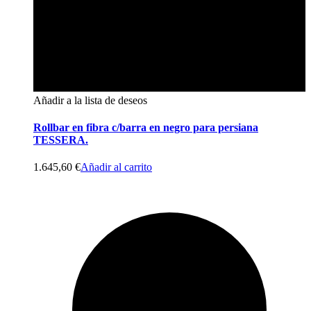
Añadir a la lista de deseos
Rollbar en fibra c/barra en negro para persiana
TESSERA.
1.645,60
€
Añadir al carrito