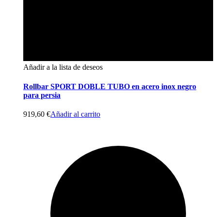
Añadir a la lista de deseos
Rollbar SPORT DOBLE TUBO en acero inox negro
para persia
919,60
€
Añadir al carrito