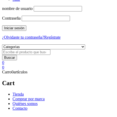
nombre de usuario
Contraseña
¿Olvidaste tu contraseña?
Regístrate
0
0
Carro
0
artículos
Cart
Tienda
Comprar por marca
Quiénes somos
Contacto