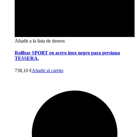
Añadir a la lista de deseos
Rollbar SPORT en acero inox negro para persiana
TESSERA.
738,10
€
Añadir al carrito