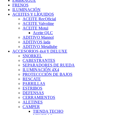
EMBRAGUE
FRENOS
ILUMINACIÓN
ACEITES Y LÍQUIDOS
ACEITE RecOficial
ACEITE Valvoline
ACEITE Motul
Aceite QLC
ADITIVO Mannol
ADITIVOS Iada
ADITIVO Metallube
ACCESORIOS 4x4 Y DELUXE
SNORKEL
CABESTRANTES
SEPARADORES DE RUEDA
ILUMINACIÓN 4X4
PROTECCCIÓN DE BAJOS
RESCATE
PARRILLAS
ESTRIBOS
DEFENSAS
CERRAMIENTOS
ALETINES
CAMPER
TIENDA TECHO