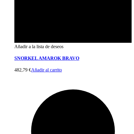
Añadir a la lista de deseos
SNORKEL AMAROK BRAVO
482,79
€
Añadir al carrito