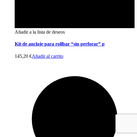
Añadir a la lista de deseos
Kit de anclaje para rollbar “sin perforar” p
145,20
€
Añadir al carrito