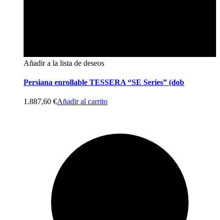
Añadir a la lista de deseos
Persiana enrollable TESSERA “SE Series” (dob
1.887,60
€
Añadir al carrito