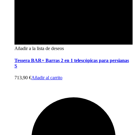
Añadir a la lista de deseos
Tessera BAR+ Barras 2 en 1 telescópicas para persianas
S
713,90
€
Añadir al carrito