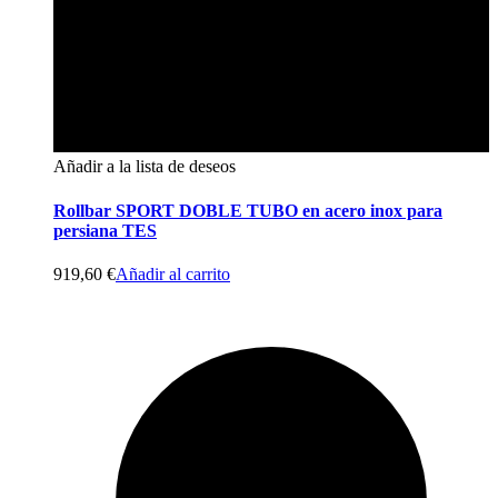
Añadir a la lista de deseos
Rollbar SPORT DOBLE TUBO en acero inox para
persiana TES
919,60
€
Añadir al carrito