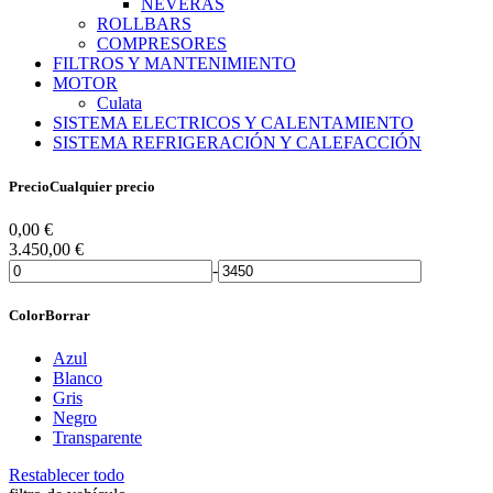
NEVERAS
ROLLBARS
COMPRESORES
FILTROS Y MANTENIMIENTO
MOTOR
Culata
SISTEMA ELECTRICOS Y CALENTAMIENTO
SISTEMA REFRIGERACIÓN Y CALEFACCIÓN
Precio
Cualquier precio
0,00
€
3.450,00
€
-
Color
Borrar
Azul
Blanco
Gris
Negro
Transparente
Restablecer todo